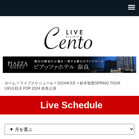
ホーム
>
ライブスケジュール
>
2024年3月
>
鈴木智貴SPRING TOUR
UKULELE POP 2024 奈良公演
Live Schedule