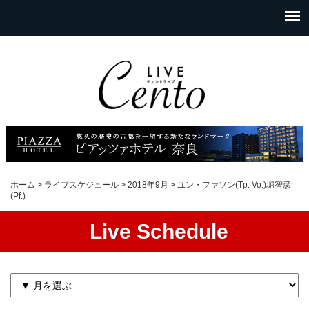
ホーム
>
ライブスケジュール
>
2018年9月
>
ユン・ファソン(Tp. Vo.)堀智彦
(Pf.)
Live Schedule