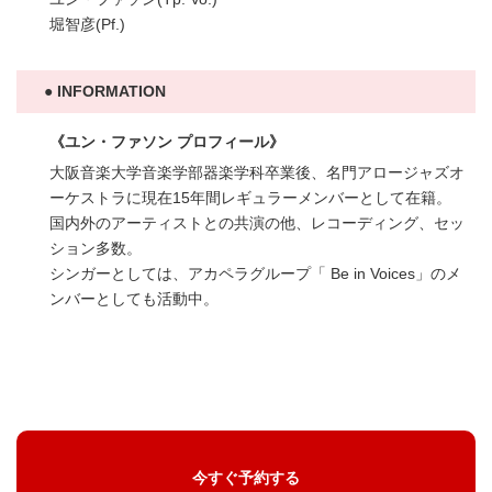
堀智彦(Pf.)
INFORMATION
《ユン・ファソン プロフィール》
大阪音楽大学音楽学部器楽学科卒業後、名門アロージャズオ
ーケストラに現在15年間レギュラーメンバーとして在籍。
国内外のアーティストとの共演の他、レコーディング、セッ
ション多数。
シンガーとしては、アカペラグループ「 Be in Voices」のメ
ンバーとしても活動中。
今すぐ予約する