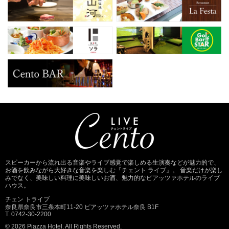
スピーカーから流れ出る音楽やライブ感覚で楽しめる生演奏などが魅力的で、
お酒を飲みながら大好きな音楽を楽しむ『チェント ライブ』。 音楽だけが楽し
みでなく、美味しい料理に美味しいお酒、魅力的なピアッツァホテルのライブ
ハウス。
チェン トライブ
奈良県奈良市三条本町11-20 ピアッツァホテル奈良 B1F
T. 0742-30-2200
© 2026 Piazza Hotel. All Rights Reserved.