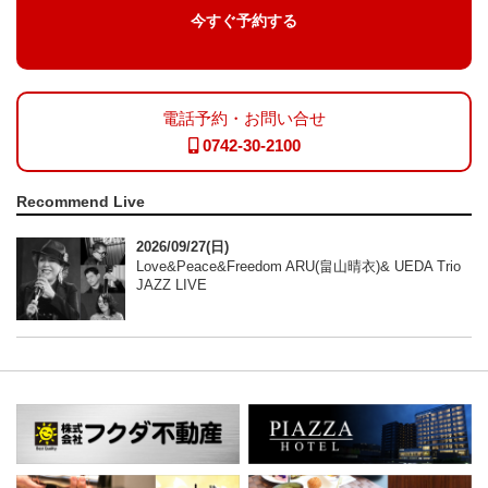
今すぐ予約する
電話予約・お問い合せ
0742-30-2100
Recommend Live
2026/09/27(日)
Love&Peace&Freedom ARU(畠山晴衣)& UEDA Trio
JAZZ LIVE