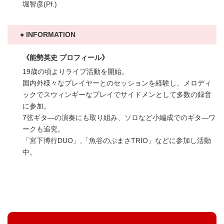
堀智彦(Pf.)
INFORMATION
《能勢英史 プロフィール》
19歳の頃よりライブ活動を開始。
国内外様々なプレイヤーとのセッションを経験し、メロディ
ックでスウィンギーなプレイでサイドメンとして多数の録音
に参加。
7弦ギタ―の演奏にも取り組み、ソロなど小編成でのギタ―ワ
ークも追究。
「宮下博行DUO」,「魚谷のぶまさTRIO」などに参加し活動
中。