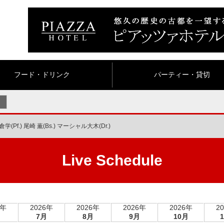
フード・ドリンク
パーティー・貸切
学(Pf.) 尾崎 薫(Bs.) マーシャル大木(Dr.)
Live Schedule
6年
2026年
2026年
2026年
2026年
2
月
7月
8月
9月
10月