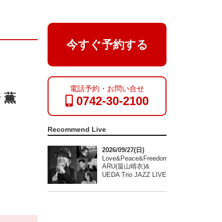
今すぐ予約する
電話予約・お問い合せ
崎 薫
0742-30-2100
Recommend Live
2026/09/27(日)
Love&Peace&Freedom
ARU(畠山晴衣)&
UEDA Trio JAZZ LIVE