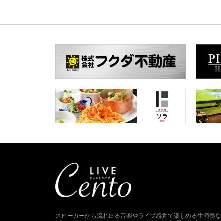
スピーカーから流れ出る音楽やライブ感覚で楽しめる生演奏な