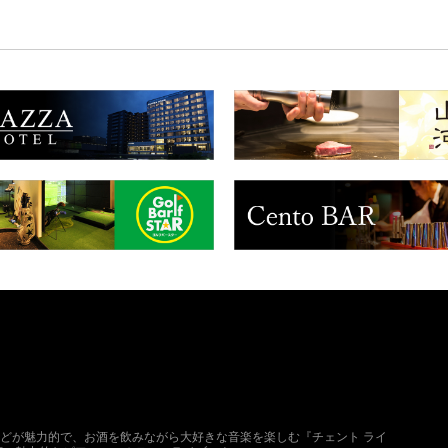
どが魅力的で、お酒を飲みながら大好きな音楽を楽しむ『チェント ライ