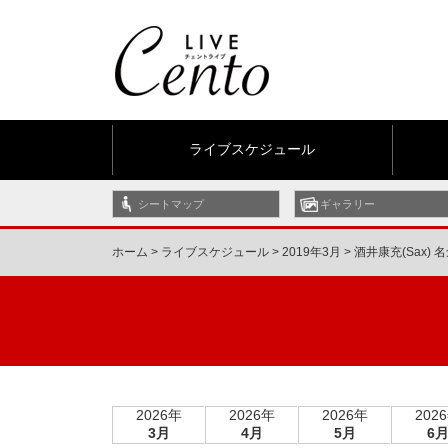
ライブスケジュール
シートマップ
ギャラリー
ホーム
>
ライブスケジュール
>
2019年3月
>
酒井康充(Sax) 名倉
2026年
2026年
2026年
202
3月
4月
5月
6