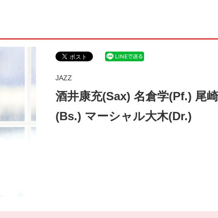
JAZZ
酒井康充(Sax) 名倉学(Pf.) 尾
(Bs.) マーシャル大木(Dr.)