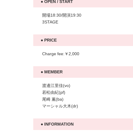
OPEN / START
開場18:30/開演19:30
3STAGE
PRICE
Charge fee:￥2,000
MEMBER
渡邊江里佳(vo)
若松由紀(pf)
尾崎 薫(ba)
マーシャル大木(dr)
INFORMATION