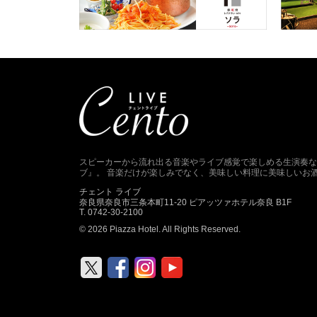
スピーカーから流れ出る音楽やライブ感覚で楽しめる生演奏な
ブ』。 音楽だけが楽しみでなく、美味しい料理に美味しいお
チェント ライブ
奈良県奈良市三条本町11-20 ピアッツァホテル奈良 B1F
T. 0742-30-2100
© 2026 Piazza Hotel. All Rights Reserved.