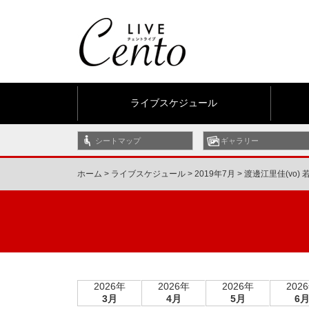
ライブスケジュール
シートマップ
ギャラリー
ホーム
>
ライブスケジュール
>
2019年7月
>
渡邊江里佳(vo) 若
2026年
2026年
2026年
202
3月
4月
5月
6