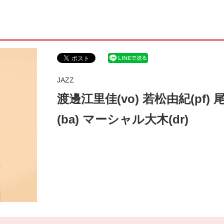
JAZZ
渡邊江里佳(vo) 若松由紀(pf) 
(ba) マーシャル大木(dr)