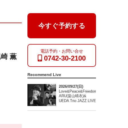
今すぐ予約する
電話予約・お問い合せ
尾崎 薫
0742-30-2100
Recommend Live
2026/09/27(日)
Love&Peace&Freedom
ARU(畠山晴衣)&
UEDA Trio JAZZ LIVE