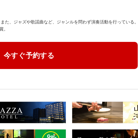
。また、ジャズや歌謡曲など、ジャンルを問わず演奏活動を行っている
賞。
今すぐ予約する