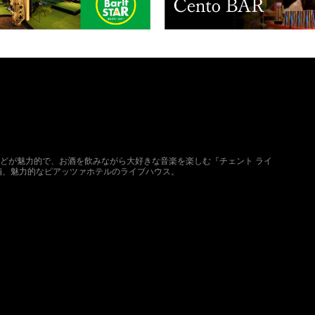
どが魅力的で、お酒を飲みながら大好きな音楽を楽しむ『チェント ライ
酒、魅力的なピアッツァホテルのライブハウス。