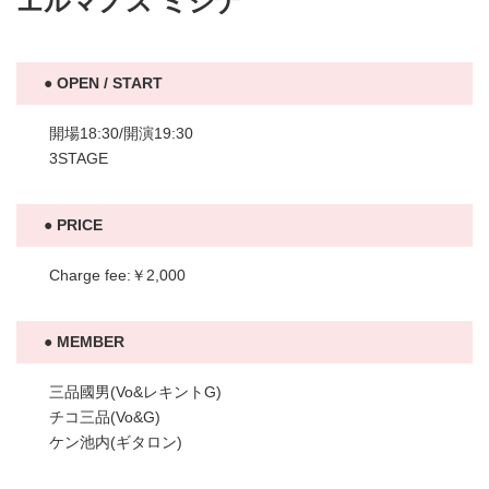
エルマノス ミシナ
OPEN / START
開場18:30/開演19:30
3STAGE
PRICE
Charge fee:￥2,000
MEMBER
三品國男(Vo&レキントG)
チコ三品(Vo&G)
ケン池内(ギタロン)