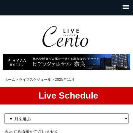
ホーム
>
ライブスケジュール
>
2025年11月
Live Schedule
表示する情報がございません