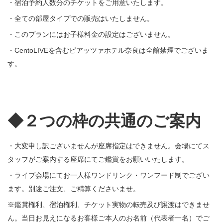
・宿泊予約人数分のチケットをご用意いたします。
・全ての部屋タイプでの販売はいたしません。
・このプランにはお子様料金の設定はございません。
・CentoLIVEを含むピアッツァホテル奈良は全館禁煙でございま
す。
◆２つの枠の共通のご案内
・大変申し訳ございませんが座席指定はできません。会場にてス
タッフがご案内する座席にてご鑑賞をお願いいたします。
・ライブ会場にてお一人様ワンドリンク・ワンフード制でござい
ます。別途ご注文、ご精算くださいませ。
※鑑賞権利、宿泊権利、チケット実物の転売及び譲渡はできませ
ん。当日お見えになるお客様ご本人のお名前（代表者一名）でご