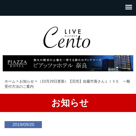
ホーム
>
お知らせ
>
（10月29日更新）【完売】佐藤竹善さんＬＩＶＥ 一般
受付方法のご案内
お知らせ
2019/09/20