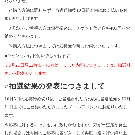
ださいませ。
※購入方法に関わらず、当選通知後10日間以内にお支払いをお
願い申し上げます。
※郵送をご希望の方は銀行振込にてチケット代と送料400円をお
納めくださいませ。
※購入方法につきましては応募受付時にお伺いいたします。
■キャンセルはお伺い致しかねます。
※9月25日昼12時までに着信しました内容につきましては、抽選対
象から除外いたします。
○抽選結果の発表につきまして
10月6日の応募締め切り後、ご当選された方のみに当選通知を10月
11日までにご登録いただきましたメールアドレスにお送りいたし
ます。
※応募に対するキャンセルは致しかねますが、万が一空席が発生
した場合には今回のご応募に基づきまして再度抽選を行い繰り上