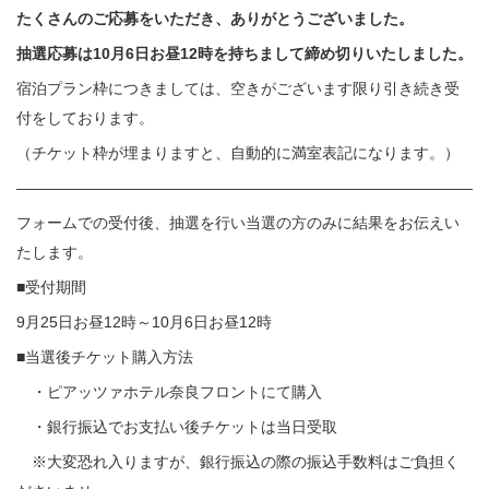
たくさんのご応募をいただき、ありがとうございました。
抽選応募は10月6日お昼12時を持ちまして締め切りいたしました。
宿泊プラン枠につきましては、空きがございます限り引き続き受
付をしております。
（チケット枠が埋まりますと、自動的に満室表記になります。）
———————————————————————————————
フォームでの受付後、抽選を行い当選の方のみに結果をお伝えい
たします。
■受付期間
9月25日お昼12時～10月6日お昼12時
■当選後チケット購入方法
・ピアッツァホテル奈良フロントにて購入
・銀行振込でお支払い後チケットは当日受取
※大変恐れ入りますが、銀行振込の際の振込手数料はご負担く