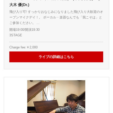
大木 優(Dr.)
飛び入り可! すっかりおなじみになりました飛び入り大歓迎のオ
ープンマイクデイ！。 ボーカル・楽器なんでも「我こそは」と
ご参加ください。 ...
開場19:00/開演19:30
3STAGE
Charge fee:￥2,000
ライブの詳細はこちら