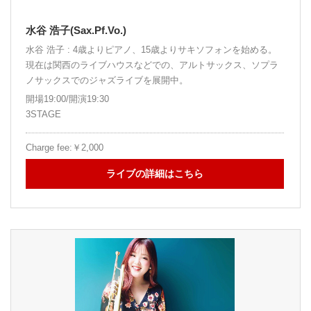
水谷 浩子(Sax.Pf.Vo.)
水谷 浩子 : 4歳よりピアノ、15歳よりサキソフォンを始める。
現在は関西のライブハウスなどでの、アルトサックス、ソプラ
ノサックスでのジャズライブを展開中。
開場19:00/開演19:30
3STAGE
Charge fee:￥2,000
ライブの詳細はこちら