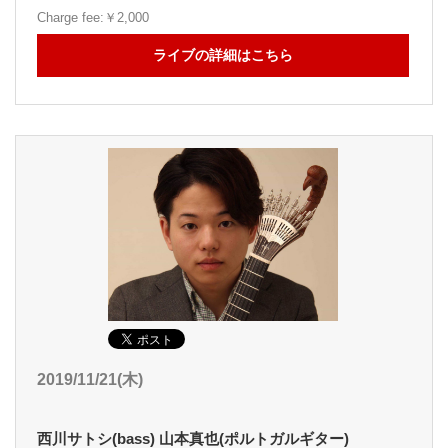
Charge fee:￥2,000
ライブの詳細はこちら
2019/11/21(木)
西川サトシ(bass) 山本真也(ポルトガルギター)