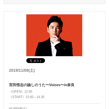
2019/11/09(土)
宮田悟志の諭しのうた〜Voices〜in奈良
《OPEN》12:00
《START》13:00～14:30
¥4,800(税込)