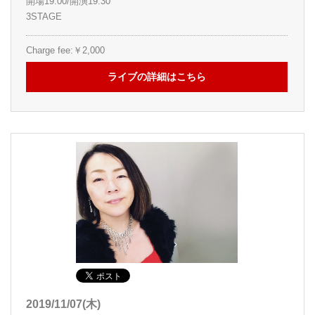
開場19:00/開演19:30
3STAGE
Charge fee:￥2,000
ライブの詳細はこちら
2019/11/07(木)