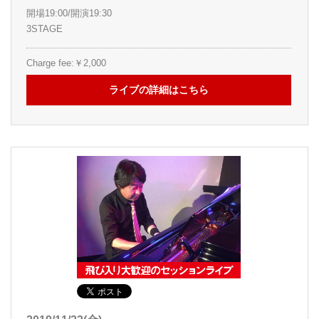
開場19:00/開演19:30
3STAGE
Charge fee:￥2,000
ライブの詳細はこちら