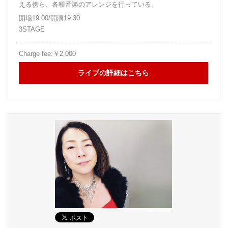
える傍ら、各種音楽のアレンジを行っている。
開場19:00/開演19:30
3STAGE
Charge fee:￥2,000
ライブの詳細はこちら