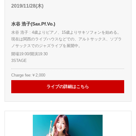
2019/11/28(木)
水谷 浩子(Sax.Pf.Vo.)
水谷 浩子 : 4歳よりピアノ、15歳よりサキソフォンを始める。
現在は関西のライブハウスなどでの、アルトサックス、ソプラ
ノサックスでのジャズライブを展開中。
開場19:00/開演19:30
3STAGE
Charge fee:￥2,000
ライブの詳細はこちら