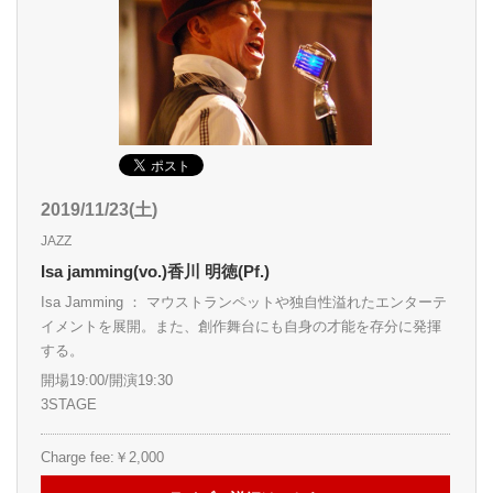
2019/11/23(土)
JAZZ
Isa jamming(vo.)香川 明徳(Pf.)
Isa Jamming ： マウストランペットや独自性溢れたエンターテ
イメントを展開。また、創作舞台にも自身の才能を存分に発揮
する。
開場19:00/開演19:30
3STAGE
Charge fee:￥2,000