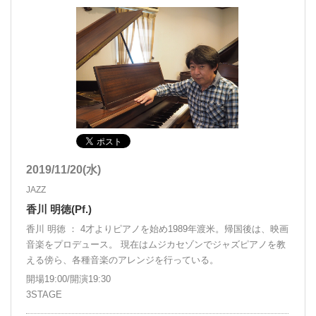
2019/11/20(水)
JAZZ
香川 明徳(Pf.)
香川 明徳 ： 4才よりピアノを始め1989年渡米。帰国後は、映画
音楽をプロデュース。 現在はムジカセゾンでジャズピアノを教
える傍ら、各種音楽のアレンジを行っている。
開場19:00/開演19:30
3STAGE