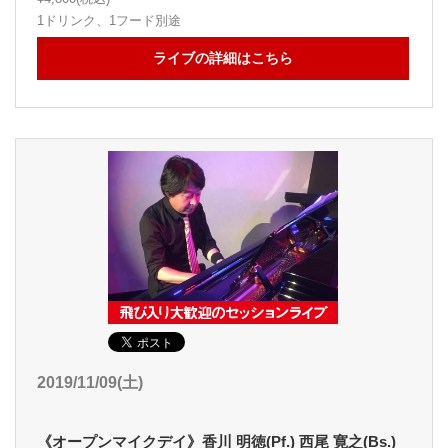
1ドリンク、1フード別途
ライブの詳細はこちら
2019/11/09(土)
《オープンマイクデイ》香川 明徳(Pf.) 西尾 寛之(Bs.)