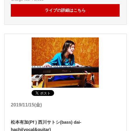
ライブの詳細はこちら
2019/11/15(金)
松本有加(Pf ) 西川サトシ(bass) dai-
hachi(vocal&guitar)