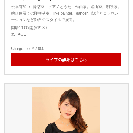
松本有加 ： 音楽家。ピアノとうた。作曲家。編曲家。朗読家。
絵画個展での即興演奏、live painter、dancer、朗読とコラボレ
ーションなど独自のスタイルで展開。
開場19:00/開演19:30
3STAGE
Charge fee:￥2,000
ライブの詳細はこちら